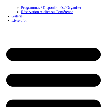
Programmes / Disponibilités / Organiser
Réservation Atelier ou Conférence
Galerie
Livre d’or