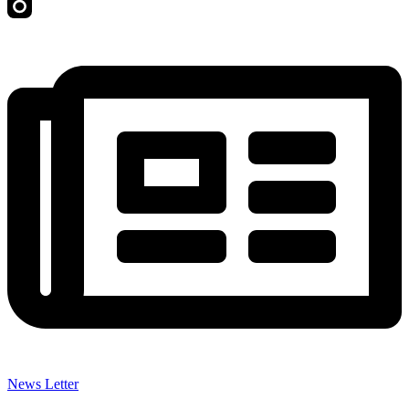
News Letter