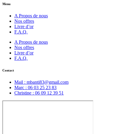
Menu
A Propos de nous
Nos offres
Livre d’or
F.A.Q.
A Propos de nous
Nos offres
Livre d’or
F.A.Q.
Contact
Mail : mbanti83@gmail.com
Marc : 06 03 25 23 83
Christine : 06 09 12 39 51